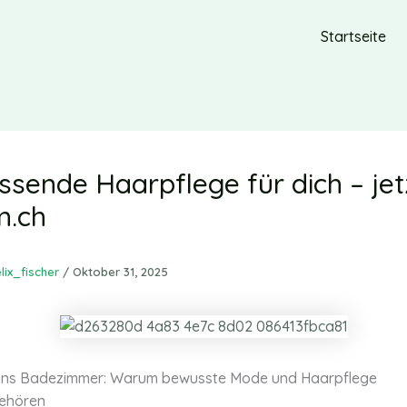
Startseite
ssende Haarpflege für dich – jet
m.ch
elix_fischer
/
Oktober 31, 2025
 ins Badezimmer: Warum bewusste Mode und Haarpflege
ehören